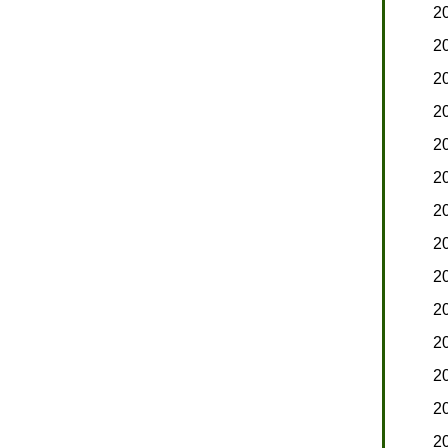
2
2
2
2
2
2
2
2
2
2
2
2
2
2