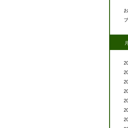
2
2
2
2
2
2
2