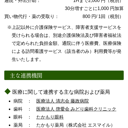
1Hまで2,000 円（税別）
30分増すごとに1,000 円加算
800 円/ 1回（税別）
上記以外に介護保険サービス、障害者支援サービスを
受けられる場合は、別途介護保険法及び障害者福祉法
で定められた負担金額、通院に伴う医療費、医療保険
による訪問看護サービス（該当者のみ）利用費等が発
生いたします。
主な連携機関
医療に関して連携する主な病院および薬局
病院 ：
医療法人 清志会 藤政病院
歯科 ：
医療法人 啓愛会 みどり歯科クリニック
眼科 ：
たかもり眼科
薬局 ： たかもり薬局（株式会社 エスマイル）