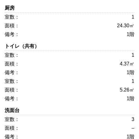
厨房
1
24.30㎡
1階
トイレ（共有）
1
4.37㎡
1階
1
5.26㎡
1階
洗面台
3
–
1階