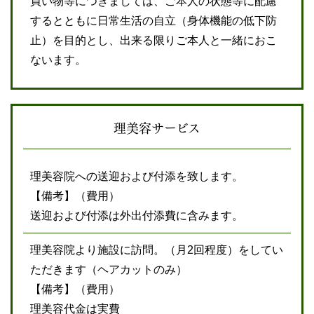
買い物等につきましては、ご本人の状態等に配慮
するとともに日常生活の自立（身体機能の低下防
止）を目的とし、出来る限りご本人と一緒におこ
ないます。
理美容サービス
理美容院への送迎および付添を致します。
【備考】（費用）
送迎および付添は外出付添費に含みます。
理美容院より施設に訪問。（月2回程度）をしてい
ただきます（ヘアカットのみ）
【備考】（費用）
理美容代金は実費