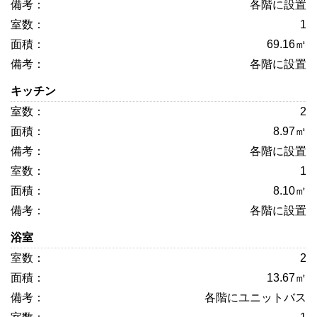
各階に設置
1
69.16㎡
各階に設置
キッチン
2
8.97㎡
各階に設置
1
8.10㎡
各階に設置
浴室
2
13.67㎡
各階にユニットバス