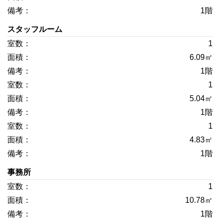
1階
スタッフルーム
1
6.09㎡
1階
1
5.04㎡
1階
1
4.83㎡
1階
事務所
1
10.78㎡
1階