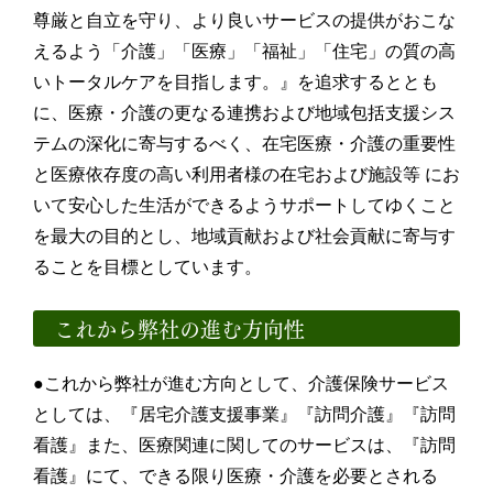
尊厳と自立を守り、より良いサービスの提供がおこな
えるよう「介護」「医療」「福祉」「住宅」の質の高
いトータルケアを目指します。』を追求するととも
に、医療・介護の更なる連携および地域包括支援シス
テムの深化に寄与するべく、在宅医療・介護の重要性
と医療依存度の高い利用者様の在宅および施設等 にお
いて安心した生活ができるようサポートしてゆくこと
を最大の目的とし、地域貢献および社会貢献に寄与す
ることを目標としています。
これから弊社の進む方向性
●これから弊社が進む方向として、介護保険サービス
としては、『居宅介護支援事業』『訪問介護』『訪問
看護』また、医療関連に関してのサービスは、『訪問
看護』にて、できる限り医療・介護を必要とされる