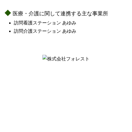
医療・介護に関して連携する主な事業所
訪問看護ステーション あゆみ
訪問介護ステーション あゆみ
【介護事業】
〒 742-0341
山口県岩国市玖珂町3432-8
Tel.0827-81-1165
〒 742-0344
山口県岩国市玖珂町4999-1
Tel.0827-28-5305