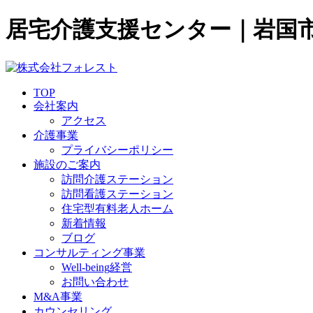
居宅介護支援センター｜岩国
TOP
会社案内
アクセス
介護事業
プライバシーポリシー
施設のご案内
訪問介護ステーション
訪問看護ステーション
住宅型有料老人ホーム
新着情報
ブログ
コンサルティング事業
Well-being経営
お問い合わせ
M&A事業
カウンセリング