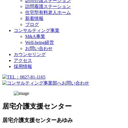
訪問介護ステーション
訪問看護ステーション
住宅型有料老人ホーム
新着情報
ブログ
コンサルティング事業
M&A事業
Well-being経営
お問い合わせ
カウンセリング
アクセス
採用情報
居宅介護支援センター
居宅介護支援センターあゆみ