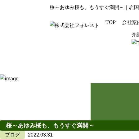
桜～あゆみ桜も、もうすぐ満開～｜岩国
TOP
会社案
介
桜～あゆみ桜も、もうすぐ満開～
ブログ
2022.03.31