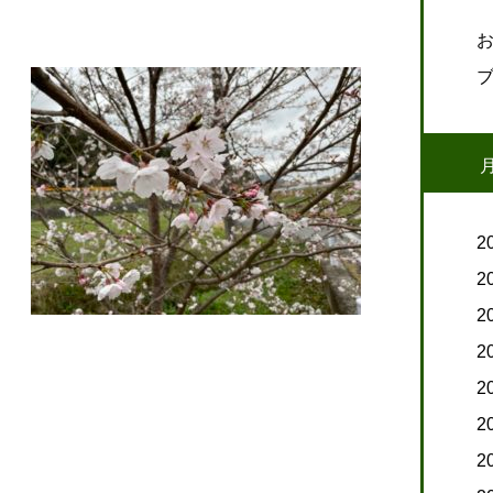
2
2
2
2
2
2
2