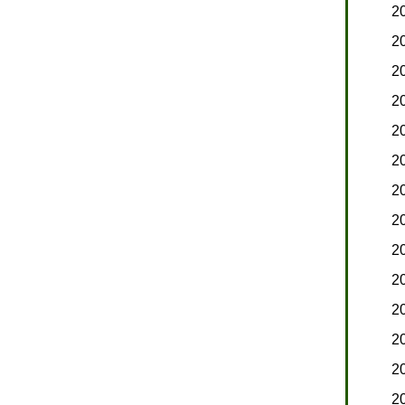
2
2
2
2
2
2
2
2
2
2
2
2
2
2