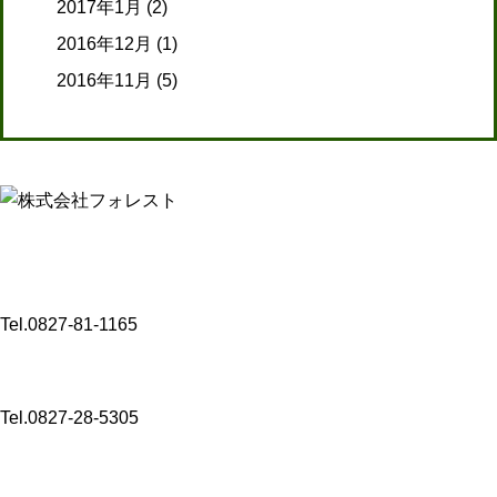
2017年1月
(2)
2016年12月
(1)
2016年11月
(5)
【介護事業】
〒 742-0341
山口県岩国市玖珂町3432-8
Tel.0827-81-1165
〒 742-0344
山口県岩国市玖珂町4999-1
Tel.0827-28-5305
【コンサルタント業・M＆A事業・Well-being事業】
〒 104-0061