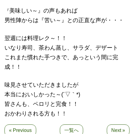
美味しい～』の声もあれば
『
男性陣からは『苦い～』との正直な声が・・・
翌週には料理レク～！！
いなり寿司、茶わん蒸し、サラダ、デザート
これまた慣れた手つきで、あっという間に完
成！！
味見させていただきましたが
本当においしかった～(´▽｀*)
皆さんも、ペロリと完食！！
おかわりされる方も！！
« Previous
一覧へ
Next »